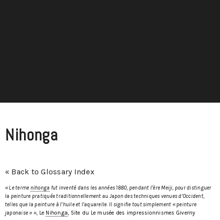
Nihonga
« Back to Glossary Index
« Le terme
nihonga
fut inventé dans les années 1880, pendant l’ère Meiji, pour distinguer
la peinture pratiquée traditionnellement au Japon des techniques venues d’Occident,
telles que la peinture à l’huile et l’aquarelle. Il signifie tout simplement « peinture
japonaise » »
, Le
Nihonga
, Site du Le musée des impressionnismes Giverny